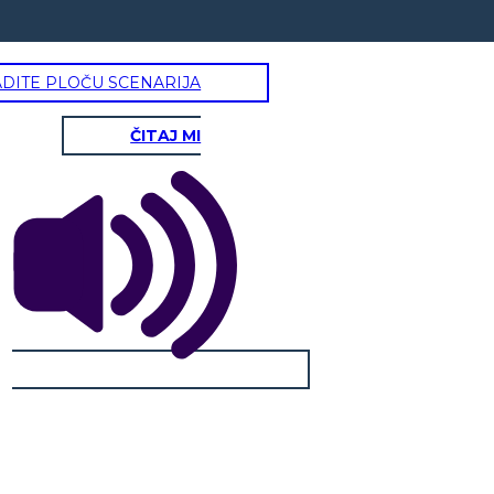
ADITE PLOČU SCENARIJA
ČITAJ MI