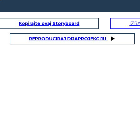
Kopirajte ovaj Storyboard
IZR
REPRODUCIRAJ DIJAPROJEKCIJU