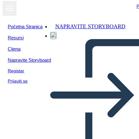
P
NAPRAVITE STORYBOARD
Početna Stranica
Resursi
Cijena
Napravite Storyboard
Registar
Prijaviti se