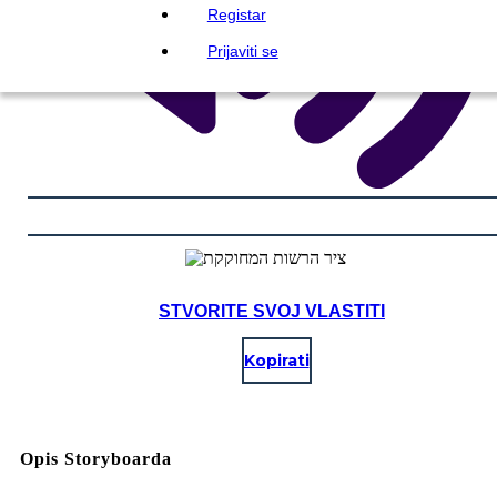
Registar
Prijaviti se
STVORITE SVOJ VLASTITI
Kopirati
Opis Storyboarda