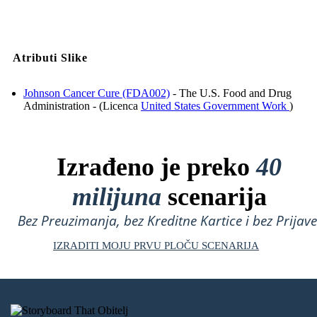
Atributi Slike
Johnson Cancer Cure (FDA002)
- The U.S. Food and Drug
Administration - (Licenca
United States Government Work
)
Izrađeno je preko
40
milijuna
scenarija
Bez Preuzimanja, bez Kreditne Kartice i bez Prijave
IZRADITI MOJU PRVU PLOČU SCENARIJA