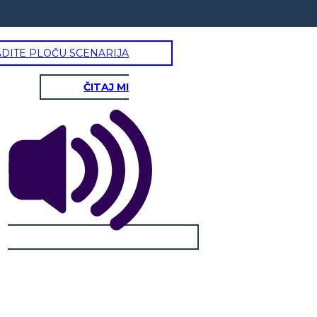
ADITE PLOČU SCENARIJA
ČITAJ MI