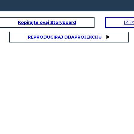
Kopirajte ovaj Storyboard
IZR
REPRODUCIRAJ DIJAPROJEKCIJU