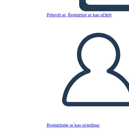
Prijaviti se
Registriraj se kao učitelj
Kopirajte ovaj Storyboard
IZRADITE PLOČU SCENARIJA
REPRODUCIRAJ DIJAPROJEKCIJU
ČITAJ MI
Registrirajte se kao pojedinac