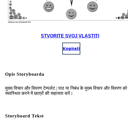
STVORITE SVOJ VLASTITI
Kopirati
Opis Storyboarda
मुख्य विचार और विवरण टेम्पलेट | पाठ या निबंध के मुख्य विचार और विवरण को
व्यवस्थित करने में छात्रों की सहायता करें।
Storyboard Tekst