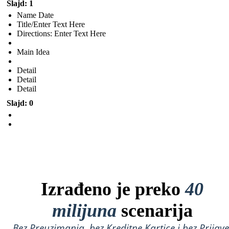
Slajd: 1
Name Date
Title/Enter Text Here
Directions: Enter Text Here
Main Idea
Detail
Detail
Detail
Slajd: 0
Izrađeno je preko
40
milijuna
scenarija
Bez Preuzimanja, bez Kreditne Kartice i bez Prijave