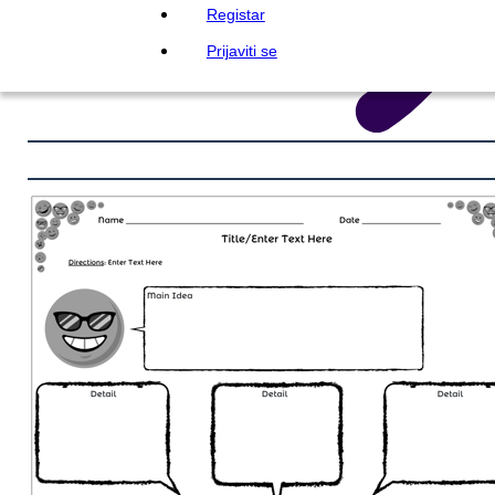
Registar
Prijaviti se