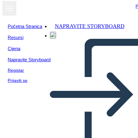
P
NAPRAVITE STORYBOARD
Početna Stranica
Resursi
Cijena
Napravite Storyboard
Registar
Prijaviti se