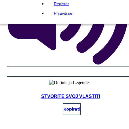
Registar
Prijaviti se
STVORITE SVOJ VLASTITI
Kopirati