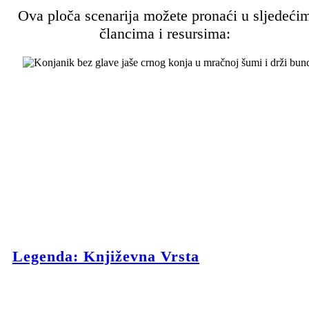
Ova ploča scenarija možete pronaći u sljedeći
člancima i resursima:
Legenda: Književna Vrsta