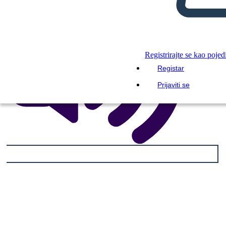
Registrirajte se kao pojed
Registar
Prijaviti se