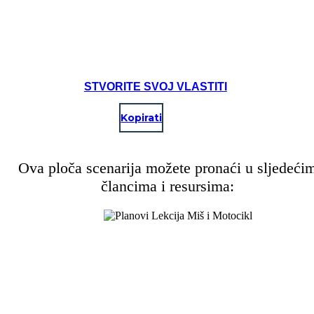
Create your own at Storyboard That
STVORITE SVOJ VLASTITI
Kopirati
Ova ploča scenarija možete pronaći u sljedeći
člancima i resursima: