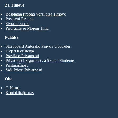
Za Timove
Besplatna Probna Verzija za Timove
Poslovni Resursi
Stvorite za rad
Pridružite se Mojem Timu
Politika
Storyboard Autorsko Pravo i Upotreba
Uvjeti Korištenja
Pravila o Privatnosti
Privatnost i Sigurnost za Škole i Studente
Pristupačnost
Vaši Izbori Privatnosti
Oko
O Nama
Kontaktirajte nas