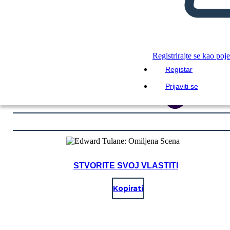
Registrirajte se kao poj
Registar
Prijaviti se
STVORITE SVOJ VLASTITI
Kopirati