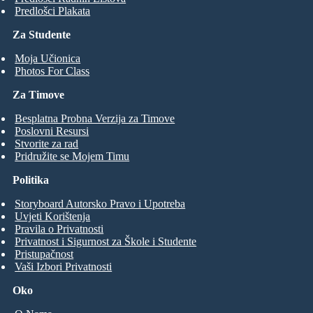
Predlošci Plakata
Za Studente
Moja Učionica
Photos For Class
Za Timove
Besplatna Probna Verzija za Timove
Poslovni Resursi
Stvorite za rad
Pridružite se Mojem Timu
Politika
Storyboard Autorsko Pravo i Upotreba
Uvjeti Korištenja
Pravila o Privatnosti
Privatnost i Sigurnost za Škole i Studente
Pristupačnost
Vaši Izbori Privatnosti
Oko