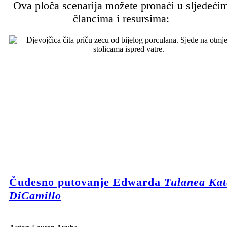
Ova ploča scenarija možete pronaći u sljedeći
člancima i resursima:
Čudesno putovanje Edwarda
Tulanea Kat
DiCamillo