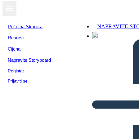
NAPRAVITE S
Početna Stranica
Resursi
Cijena
Napravite Storyboard
Registar
Prijaviti se