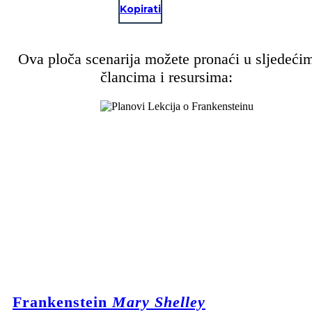
Kopirati
Ova ploča scenarija možete pronaći u sljedeći
člancima i resursima:
Frankenstein
Mary Shelley