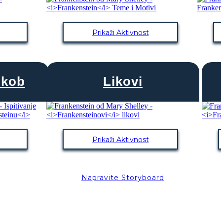
Prikaži Aktivnost
ukob
Likovi
Prikaži Aktivnost
Napravite Storyboard