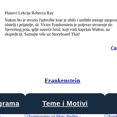
Planovi Lekcija Rebecca Ray
Nakon što je stvorio čudovište koje je ubilo i uništilo mnoge njegov
obitelji i prijatelje, dr. Victor Frankenstein je potjerao stvorenje do
Sjevernog pola, gdje susreće brod, koji vodi kapetan Walton, na
ekspediciji. Saznajte više uz Storyboard That!
Čit
Frankenstein
agrama
Teme i Motivi