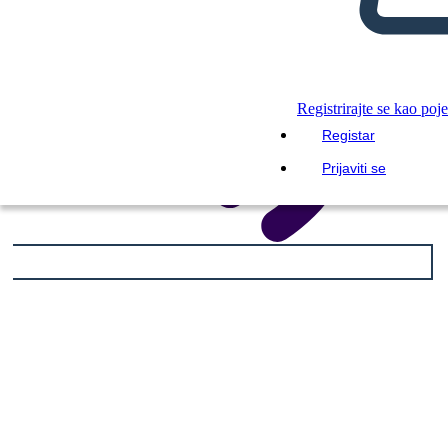
Registrirajte se kao poj
Registar
Prijaviti se