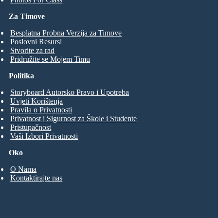
Za Timove
Besplatna Probna Verzija za Timove
Poslovni Resursi
Stvorite za rad
Pridružite se Mojem Timu
Politika
Storyboard Autorsko Pravo i Upotreba
Uvjeti Korištenja
Pravila o Privatnosti
Privatnost i Sigurnost za Škole i Studente
Pristupačnost
Vaši Izbori Privatnosti
Oko
O Nama
Kontaktirajte nas