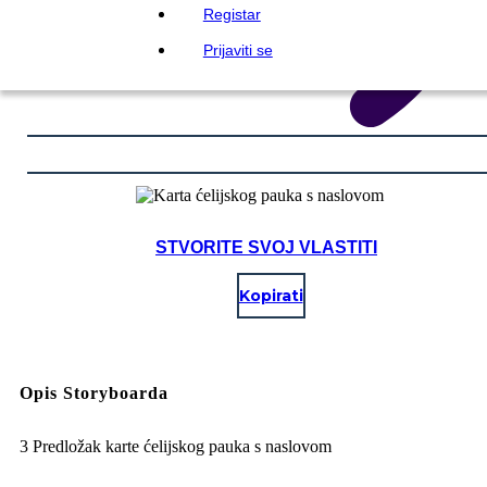
Registar
Prijaviti se
STVORITE SVOJ VLASTITI
Kopirati
Opis Storyboarda
3 Predložak karte ćelijskog pauka s naslovom