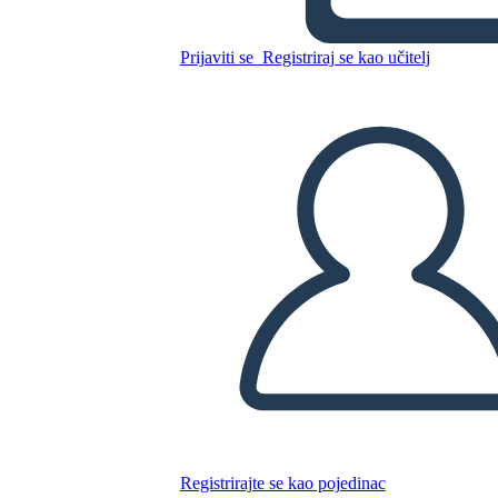
Prijaviti se
Registriraj se kao učitelj
Kopirajte ovaj Storyboard
IZRADITE PLOČU SCENARIJA
REPRODUCIRAJ DIJAPROJEKCIJU
ČITAJ MI
Registrirajte se kao pojedinac