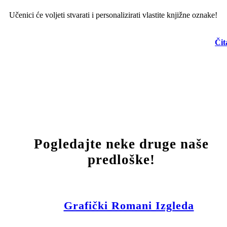
Učenici će voljeti stvarati i personalizirati vlastite knjižne oznake!
Čit
Pogledajte neke druge naše
predloške!
Grafički Romani Izgleda