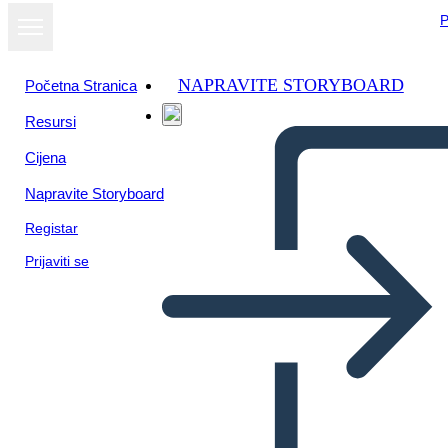
P
NAPRAVITE STORYBOARD
Početna Stranica
Resursi
Cijena
Napravite Storyboard
Registar
Prijaviti se