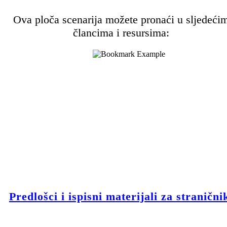
Ova ploča scenarija možete pronaći u sljedeći
člancima i resursima:
Predlošci i ispisni materijali za stranični