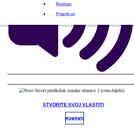
Registar
Prijaviti se
STVORITE SVOJ VLASTITI
Kopirati