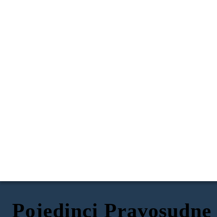
Pojedinci Pravosudne