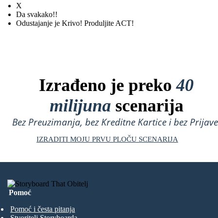
X
Da svakako!!
Odustajanje je Krivo! Produljite ACT!
Izrađeno je preko
40
milijuna
scenarija
Bez Preuzimanja, bez Kreditne Kartice i bez Prijave
IZRADITI MOJU PRVU PLOČU SCENARIJA
Pomoć
Pomoć i česta pitanja
Stvoritelj Storyboarda