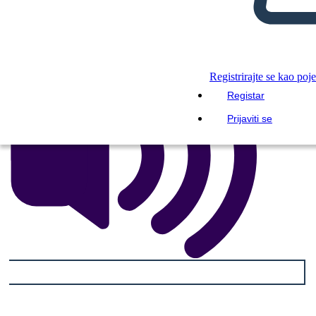
ČITAJ MI
Registrirajte se kao poj
Registar
Prijaviti se