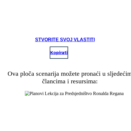
STVORITE SVOJ VLASTITI
Kopirati
Ova ploča scenarija možete pronaći u sljedeći
člancima i resursima: