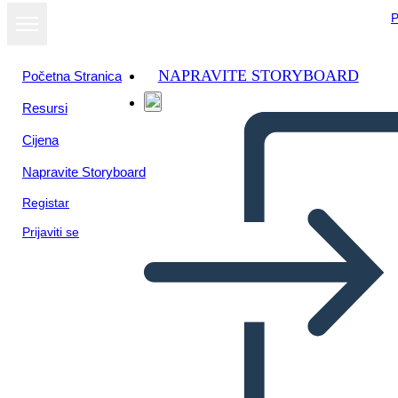
P
NAPRAVITE STORYBOARD
Početna Stranica
Resursi
Cijena
Napravite Storyboard
Registar
Prijaviti se