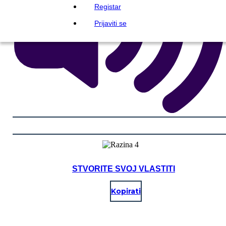
Registar
Prijaviti se
STVORITE SVOJ VLASTITI
Kopirati