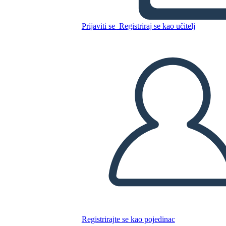
Prijaviti se
Registriraj se kao učitelj
Razina 4
Kopirajte ovaj Storyboard
IZRADITE PLOČU SCENARIJA
REPRODUCIRAJ DIJAPROJEKCIJU
ČITAJ MI
Registrirajte se kao pojedinac