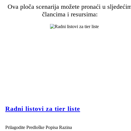
Ova ploča scenarija možete pronaći u sljedeći
člancima i resursima:
Radni listovi za tier liste
Prilagodite Predloške Popisa Razina