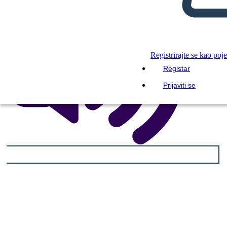
Registrirajte se kao poj
Registar
Prijaviti se