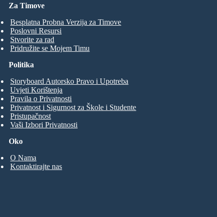
Za Timove
Besplatna Probna Verzija za Timove
Poslovni Resursi
Stvorite za rad
Pridružite se Mojem Timu
Politika
Storyboard Autorsko Pravo i Upotreba
Uvjeti Korištenja
Pravila o Privatnosti
Privatnost i Sigurnost za Škole i Studente
Pristupačnost
Vaši Izbori Privatnosti
Oko
O Nama
Kontaktirajte nas