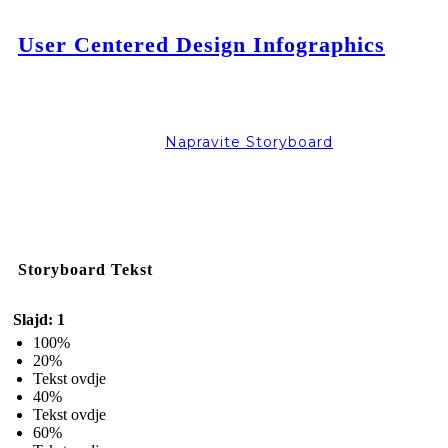
User Centered Design Infographics
Napravite Storyboard
Storyboard Tekst
Slajd: 1
100%
20%
Tekst ovdje
40%
Tekst ovdje
60%