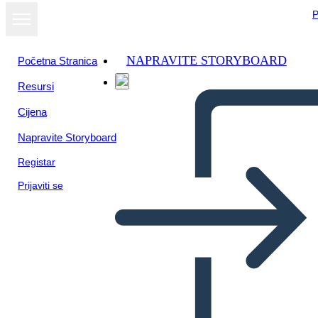
P
NAPRAVITE STORYBOARD
Početna Stranica
Resursi
Cijena
Napravite Storyboard
Registar
Prijaviti se