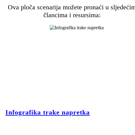
Ova ploča scenarija možete pronaći u sljedeći
člancima i resursima:
Infografika trake napretka