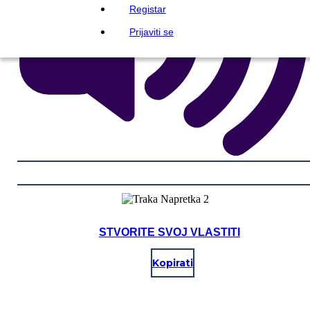
Registar
Prijaviti se
STVORITE SVOJ VLASTITI
Kopirati