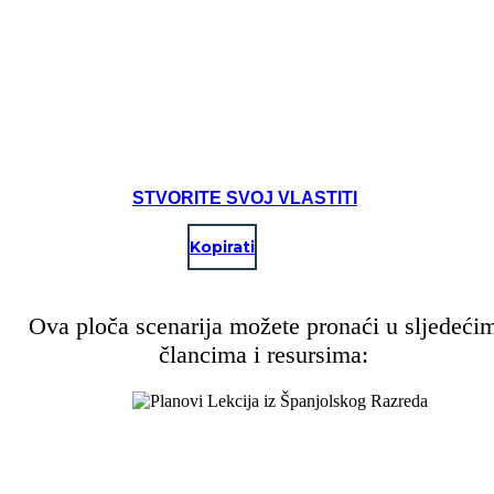
STVORITE SVOJ VLASTITI
Kopirati
Ova ploča scenarija možete pronaći u sljedeći
člancima i resursima: