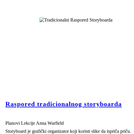
Raspored tradicionalnog storyboarda
Planovi Lekcije Anna Warfield
Storyboard je grafički organizator koji koristi slike da ispriča priču.