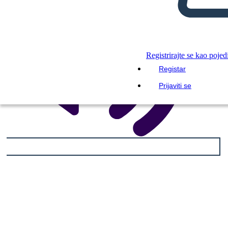
Registrirajte se kao pojed
Registar
Prijaviti se