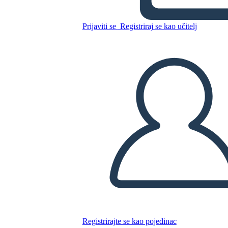
Prijaviti se
Registriraj se kao učitelj
Kopirajte ovaj Storyboard
IZRADITE PLOČU SCENARIJA
REPRODUCIRAJ DIJAPROJEKCIJU
ČITAJ MI
Registrirajte se kao pojedinac