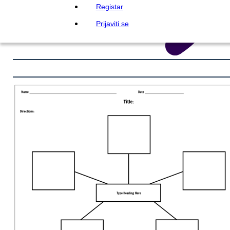
Registar
Prijaviti se