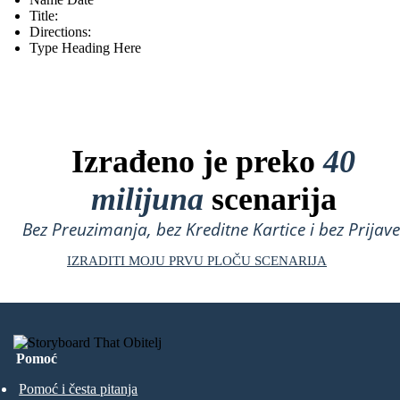
Title:
Directions:
Type Heading Here
Izrađeno je preko
40
milijuna
scenarija
Bez Preuzimanja, bez Kreditne Kartice i bez Prijave
IZRADITI MOJU PRVU PLOČU SCENARIJA
Pomoć
Pomoć i česta pitanja