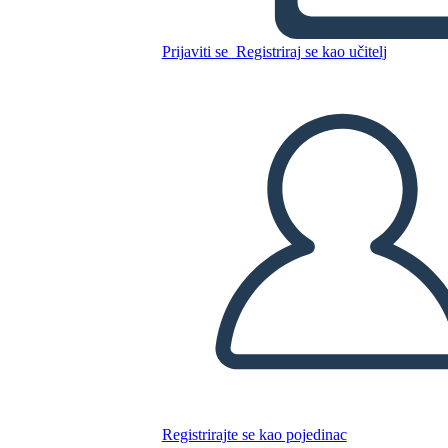
Kopirajte ovaj Storyboard
Prijaviti se
Registriraj se kao učitelj
IZRADITE PLOČU SCENARIJA
REPRODUCIRAJ DIJAPROJEKCIJU
ČITAJ MI
Registrirajte se kao pojedinac