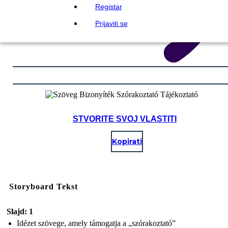
Registar
Prijaviti se
STVORITE SVOJ VLASTITI
Kopirati
Storyboard Tekst
Slajd: 1
Idézet szövege, amely támogatja a „szórakoztató”