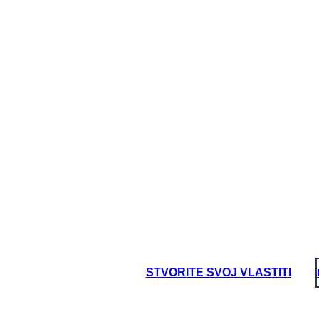
Crea immagine qui
STVORITE SVOJ VLASTITI