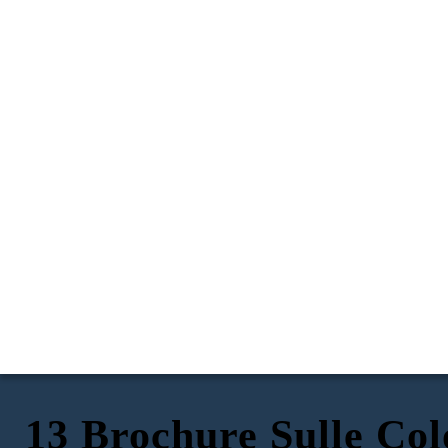
13 Brochure Sulle Col