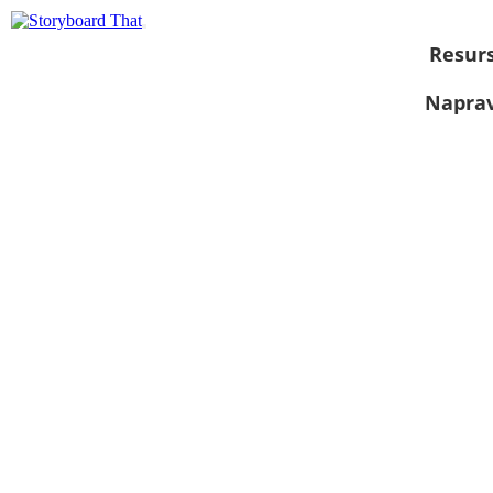
Resurs
Naprav