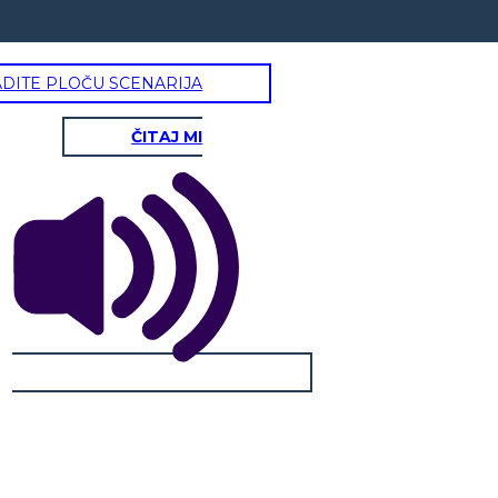
ADITE PLOČU SCENARIJA
ČITAJ MI