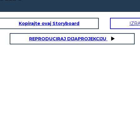
Kopirajte ovaj Storyboard
IZR
REPRODUCIRAJ DIJAPROJEKCIJU