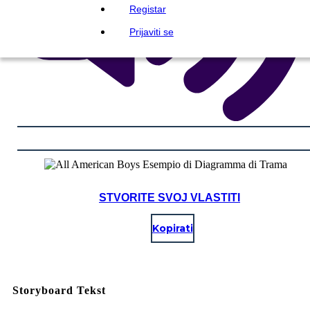
Registar
Prijaviti se
STVORITE SVOJ VLASTITI
Kopirati
Storyboard Tekst