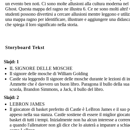
un evento ben noti. Ci sono molte allusioni alla cultura moderna nel 
Ghost. Questa mappa del ragno ne illustra 6. Ce ne sono molti altri! 
studenti possono divertirsi a cercare allusioni mentre leggono e utili
una mappa ragno per identificare, illustrare e aggiungere una didasca
che spiega il loro significato nella storia.
Storyboard Tekst
Slajd: 1
IL SIGNORE DELLE MOSCHE
Il signore delle mosche di William Golding
Castle sta leggendo Il signore delle mosche durante le lezioni di in
Ammette che è davvero un buon libro. Paragona il bullo della sua
scuola, Brandon Simmons, a Jack, il bullo del libro.
Slajd: 2
LEBRON JAMES
Il giocatore di basket preferito di Castle è LeBron James e il suo p
appeso nella sua stanza. Castle sostiene di essere il miglior giocato
basket di tutti i tempi. Inizialmente non ha alcun interesse a correr
a quando l'allenatore non gli dice che lo aiuterà a imparare a schia