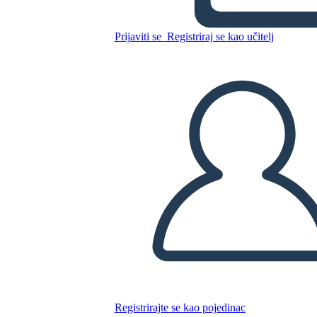
Allusioni di Fantasmi
Prijaviti se
Registriraj se kao učitelj
Kopirajte ovaj Storyboard
IZRADITE PLOČU SCENARIJA
REPRODUCIRAJ DIJAPROJEKCIJU
ČITAJ MI
Registrirajte se kao pojedinac