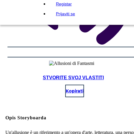
Registar
Prijaviti se
STVORITE SVOJ VLASTITI
Kopirati
Opis Storyboarda
Un'allusione è un riferimento a un'opera d'arte, letteratura, una pers