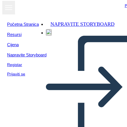
P
NAPRAVITE STORYBOARD
Početna Stranica
Resursi
Cijena
Napravite Storyboard
Registar
Prijaviti se