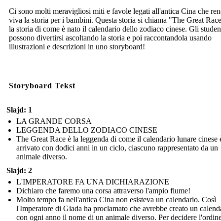
Ci sono molti meravigliosi miti e favole legati all'antica Cina che r
viva la storia per i bambini. Questa storia si chiama "The Great Rac
la storia di come è nato il calendario dello zodiaco cinese. Gli studen
possono divertirsi ascoltando la storia e poi raccontandola usando
illustrazioni e descrizioni in uno storyboard!
Storyboard Tekst
Slajd: 1
LA GRANDE CORSA
LEGGENDA DELLO ZODIACO CINESE
The Great Race è la leggenda di come il calendario lunare cinese 
arrivato con dodici anni in un ciclo, ciascuno rappresentato da un
animale diverso.
Slajd: 2
L'IMPERATORE FA UNA DICHIARAZIONE
Dichiaro che faremo una corsa attraverso l'ampio fiume!
Molto tempo fa nell'antica Cina non esisteva un calendario. Così
l'Imperatore di Giada ha proclamato che avrebbe creato un calend
con ogni anno il nome di un animale diverso. Per decidere l'ordine