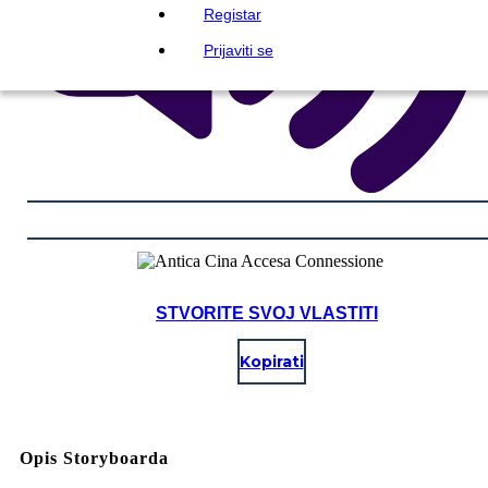
Registar
Prijaviti se
STVORITE SVOJ VLASTITI
Kopirati
Opis Storyboarda