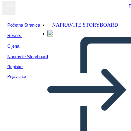
P
NAPRAVITE STORYBOARD
Početna Stranica
Resursi
Cijena
Napravite Storyboard
Registar
Prijaviti se