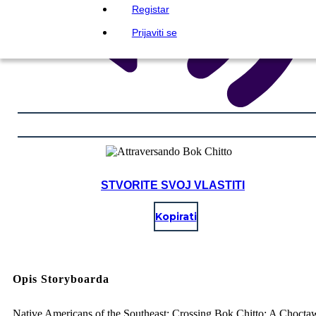
Registar
Prijaviti se
STVORITE SVOJ VLASTITI
Kopirati
Opis Storyboarda
Native Americans of the Southeast: Crossing Bok Chitto: A Chocta