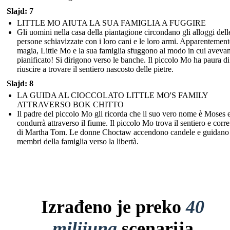
Slajd: 7
LITTLE MO AIUTA LA SUA FAMIGLIA A FUGGIRE
Gli uomini nella casa della piantagione circondano gli alloggi dell
persone schiavizzate con i loro cani e le loro armi. Apparentement
magia, Little Mo e la sua famiglia sfuggono al modo in cui aveva
pianificato! Si dirigono verso le banche. Il piccolo Mo ha paura d
riuscire a trovare il sentiero nascosto delle pietre.
Slajd: 8
LA GUIDA AL CIOCCOLATO LITTLE MO'S FAMILY
ATTRAVERSO BOK CHITTO
Il padre del piccolo Mo gli ricorda che il suo vero nome è Moses e
condurrà attraverso il fiume. Il piccolo Mo trova il sentiero e corre
di Martha Tom. Le donne Choctaw accendono candele e guidano i
membri della famiglia verso la libertà.
Izrađeno je preko
40
milijuna
scenarija