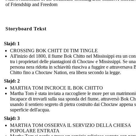
of Friendship and Freedom
Storyboard Tekst
Slajd: 1
CROSSING BOK CHITT DI TIM TINGLE
All'inizio del 1800, il fiume Bok Chitto nel Mississippi era un con
tra i proprietari delle piantagioni di Choctaw e Mississippi. Se una
persona nera ridotta in schiavitù riusciva a fuggire e attraversava
Chitto fino a Choctaw Nation, era libera secondo la legge.
Slajd: 2
MARTHA TOM INCROCE IL BOK CHITTO
Martha Tom è stata inviata a raccogliere le more per un matrimoni
Incapace di trovarli sulla sua sponda del fiume, attraversò Bok Ch
usando il sentiero segreto di pietra costruito dai Choctaw appena s
superficie dell'acqua.
Slajd: 3
MARTHA TOM OSSERVA IL SERVIZIO DELLA CHIESA
POPOLARE ENTRATA