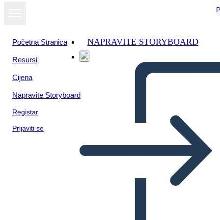
P
NAPRAVITE STORYBOARD
Početna Stranica
Resursi
Cijena
Napravite Storyboard
Registar
Prijaviti se