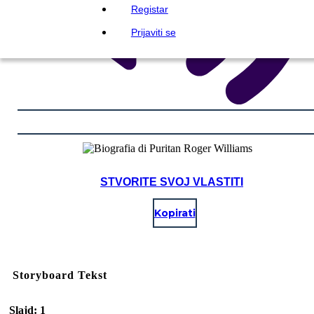
Registar
Prijaviti se
STVORITE SVOJ VLASTITI
Kopirati
Storyboard Tekst
Slajd: 1