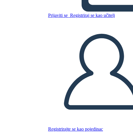
Williams
Prijaviti se
Registriraj se kao učitelj
Kopirajte ovaj Storyboard
IZRADITE PLOČU SCENARIJA
REPRODUCIRAJ DIJAPROJEKCIJU
ČITAJ MI
Registrirajte se kao pojedinac