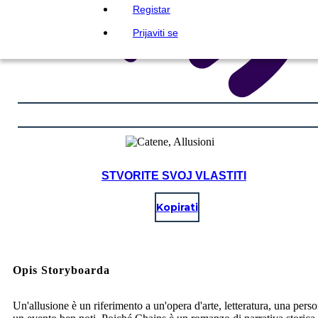
Registar
Prijaviti se
STVORITE SVOJ VLASTITI
Kopirati
Opis Storyboarda
Un'allusione è un riferimento a un'opera d'arte, letteratura, una pers