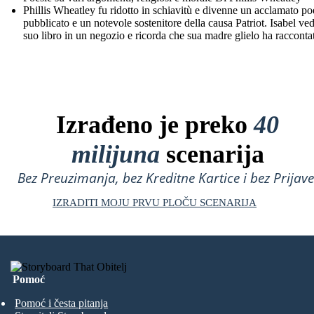
Phillis Wheatley fu ridotto in schiavitù e divenne un acclamato po
pubblicato e un notevole sostenitore della causa Patriot. Isabel ved
suo libro in un negozio e ricorda che sua madre glielo ha racconta
Izrađeno je preko
40
milijuna
scenarija
Bez Preuzimanja, bez Kreditne Kartice i bez Prijave
IZRADITI MOJU PRVU PLOČU SCENARIJA
Pomoć
Pomoć i česta pitanja