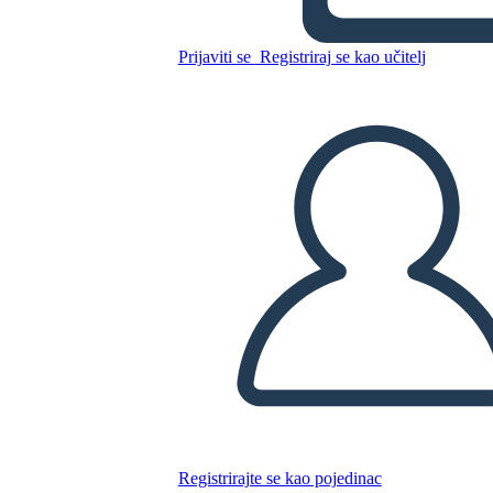
Prijaviti se
Registriraj se kao učitelj
Kopirajte ovaj Storyboard
IZRADITE PLOČU SCENARIJA
REPRODUCIRAJ DIJAPROJEKCIJU
ČITAJ MI
Registrirajte se kao pojedinac