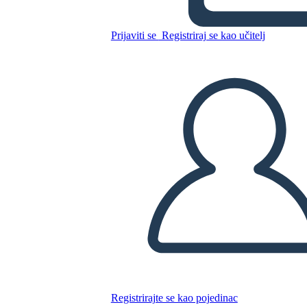
Prijaviti se
Registriraj se kao učitelj
Kopirajte ovaj Storyboard
IZRADITE PLOČU SCENARIJA
REPRODUCIRAJ DIJAPROJEKCIJU
ČITAJ MI
Registrirajte se kao pojedinac