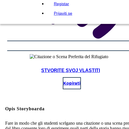
Registar
Prijaviti se
STVORITE SVOJ VLASTITI
Kopirati
Opis Storyboarda
Fare in modo che gli studenti scelgano una citazione o una scena pre
dal libro consente loro di esprimere quali parti della storia hanno ris