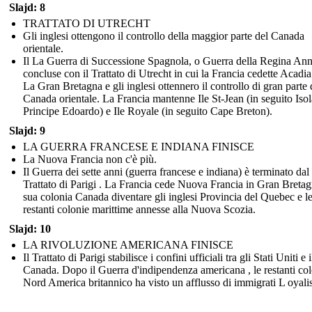
Slajd: 8
TRATTATO DI UTRECHT
Gli inglesi ottengono il controllo della maggior parte del Canada
orientale.
Il La Guerra di Successione Spagnola, o Guerra della Regina Ann
concluse con il Trattato di Utrecht in cui la Francia cedette Acadia
La Gran Bretagna e gli inglesi ottennero il controllo di gran parte 
Canada orientale. La Francia mantenne Ile St-Jean (in seguito Isol
Principe Edoardo) e Ile Royale (in seguito Cape Breton).
Slajd: 9
LA GUERRA FRANCESE E INDIANA FINISCE
La Nuova Francia non c'è più.
Il Guerra dei sette anni (guerra francese e indiana) è terminato dal
Trattato di Parigi . La Francia cede Nuova Francia in Gran Bretag
sua colonia Canada diventare gli inglesi Provincia del Quebec e l
restanti colonie marittime annesse alla Nuova Scozia.
Slajd: 10
LA RIVOLUZIONE AMERICANA FINISCE
Il Trattato di Parigi stabilisce i confini ufficiali tra gli Stati Uniti e i
Canada. Dopo il Guerra d'indipendenza americana , le restanti col
Nord America britannico ha visto un afflusso di immigrati L oyalis