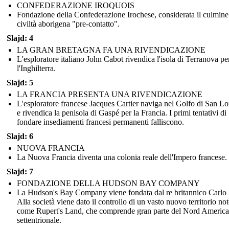
CONFEDERAZIONE IROQUOIS
Fondazione della Confederazione Irochese, considerata il culmine
civiltà aborigena "pre-contatto".
Slajd: 4
LA GRAN BRETAGNA FA UNA RIVENDICAZIONE
L'esploratore italiano John Cabot rivendica l'isola di Terranova pe
l'Inghilterra.
Slajd: 5
LA FRANCIA PRESENTA UNA RIVENDICAZIONE
L'esploratore francese Jacques Cartier naviga nel Golfo di San L
e rivendica la penisola di Gaspé per la Francia. I primi tentativi di
fondare insediamenti francesi permanenti falliscono.
Slajd: 6
NUOVA FRANCIA
La Nuova Francia diventa una colonia reale dell'Impero francese.
Slajd: 7
FONDAZIONE DELLA HUDSON BAY COMPANY
La Hudson's Bay Company viene fondata dal re britannico Carlo I
Alla società viene dato il controllo di un vasto nuovo territorio no
come Rupert's Land, che comprende gran parte del Nord America
settentrionale.