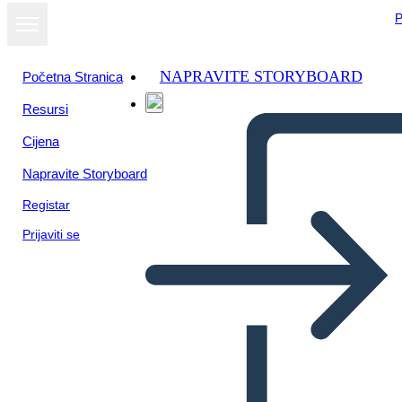
P
NAPRAVITE STORYBOARD
Početna Stranica
Resursi
Cijena
Napravite Storyboard
Registar
Prijaviti se