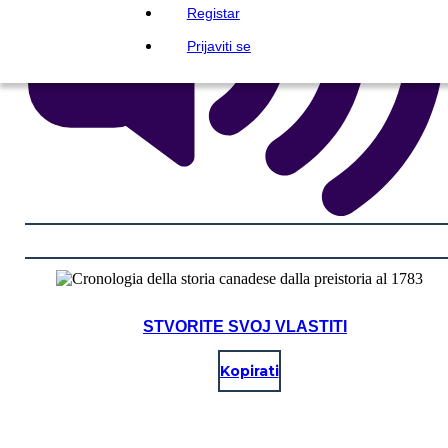
Registar
Prijaviti se
STVORITE SVOJ VLASTITI
Kopirati