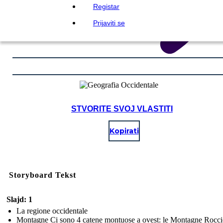
Registar
Prijaviti se
STVORITE SVOJ VLASTITI
Kopirati
Storyboard Tekst
Slajd: 1
La regione occidentale
Montagne Ci sono 4 catene montuose a ovest: le Montagne Roccio