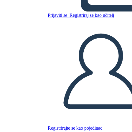
Kopirajte ovaj Storyboard
Prijaviti se
Registriraj se kao učitelj
IZRADITE PLOČU SCENARIJA
REPRODUCIRAJ DIJAPROJEKCIJU
ČITAJ MI
Registrirajte se kao pojedinac