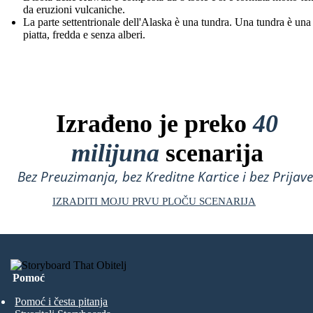
da eruzioni vulcaniche.
La parte settentrionale dell'Alaska è una tundra. Una tundra è una 
piatta, fredda e senza alberi.
Izrađeno je preko
40
milijuna
scenarija
Bez Preuzimanja, bez Kreditne Kartice i bez Prijave
IZRADITI MOJU PRVU PLOČU SCENARIJA
Pomoć
Pomoć i česta pitanja