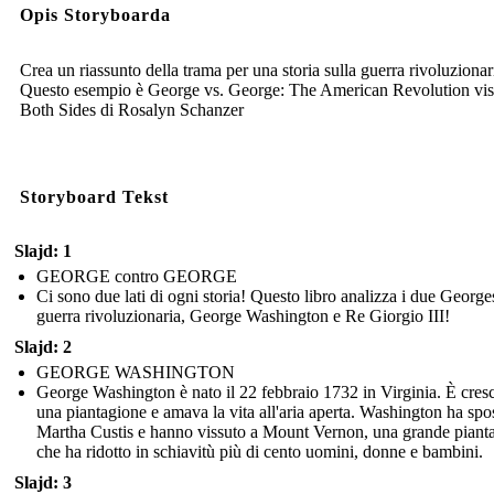
Opis Storyboarda
Crea un riassunto della trama per una storia sulla guerra rivoluzionar
Questo esempio è George vs. George: The American Revolution vis
Both Sides di Rosalyn Schanzer
Storyboard Tekst
Slajd: 1
GEORGE contro GEORGE
Ci sono due lati di ogni storia! Questo libro analizza i due George
guerra rivoluzionaria, George Washington e Re Giorgio III!
Slajd: 2
GEORGE WASHINGTON
George Washington è nato il 22 febbraio 1732 in Virginia. È cresc
una piantagione e amava la vita all'aria aperta. Washington ha spo
Martha Custis e hanno vissuto a Mount Vernon, una grande piant
che ha ridotto in schiavitù più di cento uomini, donne e bambini.
Slajd: 3