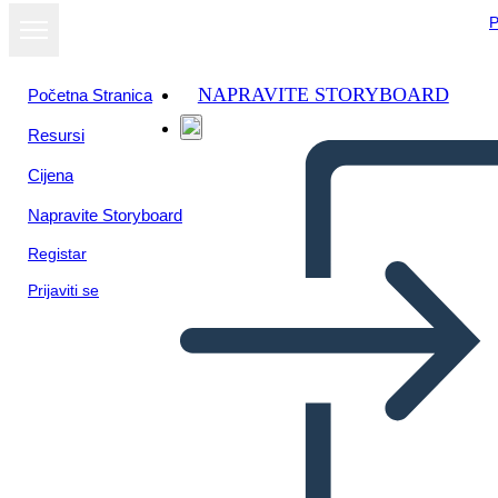
P
NAPRAVITE STORYBOARD
Početna Stranica
Resursi
Cijena
Napravite Storyboard
Registar
Prijaviti se