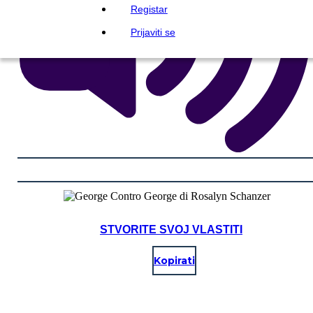
Registar
Prijaviti se
STVORITE SVOJ VLASTITI
Kopirati