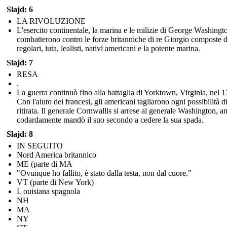
Slajd: 6
LA RIVOLUZIONE
L'esercito continentale, la marina e le milizie di George Washingt
combatterono contro le forze britanniche di re Giorgio composte 
regolari, iuta, lealisti, nativi americani e la potente marina.
Slajd: 7
RESA
.
La guerra continuò fino alla battaglia di Yorktown, Virginia, nel 
Con l'aiuto dei francesi, gli americani tagliarono ogni possibilità d
ritirata. Il generale Cornwallis si arrese al generale Washington, a
codardamente mandò il suo secondo a cedere la sua spada.
Slajd: 8
IN SEGUITO
Nord America britannico
ME (parte di MA
"Ovunque ho fallito, è stato dalla testa, non dal cuore."
VT (parte di New York)
L ouisiana spagnola
NH
MA
NY