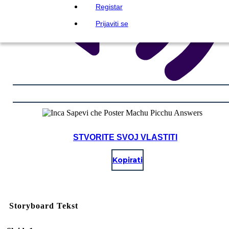
Registar
Prijaviti se
STVORITE SVOJ VLASTITI
Kopirati
Storyboard Tekst