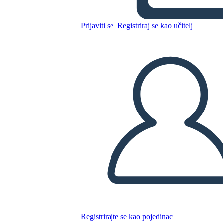
Character Map
Prijaviti se
Registriraj se kao učitelj
Kopirajte ovaj Storyboard
IZRADITE PLOČU SCENARIJA
REPRODUCIRAJ DIJAPROJEKCIJU
ČITAJ MI
Registrirajte se kao pojedinac