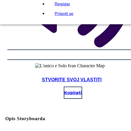
Registar
Prijaviti se
STVORITE SVOJ VLASTITI
Kopirati
Opis Storyboarda