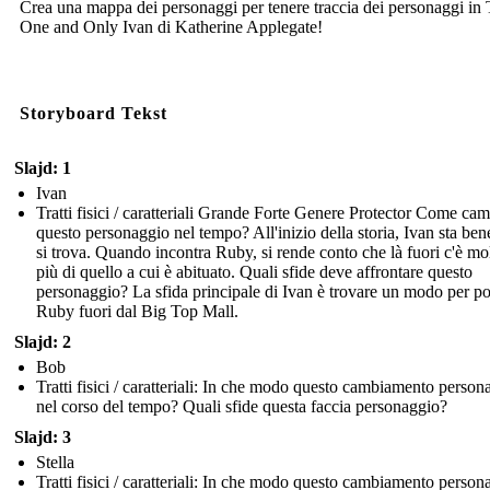
Crea una mappa dei personaggi per tenere traccia dei personaggi in
One and Only Ivan di Katherine Applegate!
Storyboard Tekst
Slajd: 1
Ivan
Tratti fisici / caratteriali Grande Forte Genere Protector Come ca
questo personaggio nel tempo? All'inizio della storia, Ivan sta be
si trova. Quando incontra Ruby, si rende conto che là fuori c'è mo
più di quello a cui è abituato. Quali sfide deve affrontare questo
personaggio? La sfida principale di Ivan è trovare un modo per po
Ruby fuori dal Big Top Mall.
Slajd: 2
Bob
Tratti fisici / caratteriali: In che modo questo cambiamento person
nel corso del tempo? Quali sfide questa faccia personaggio?
Slajd: 3
Stella
Tratti fisici / caratteriali: In che modo questo cambiamento person