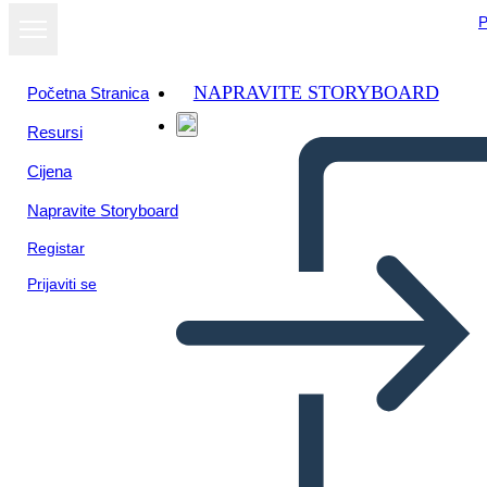
P
NAPRAVITE STORYBOARD
Početna Stranica
Resursi
Cijena
Napravite Storyboard
Registar
Prijaviti se