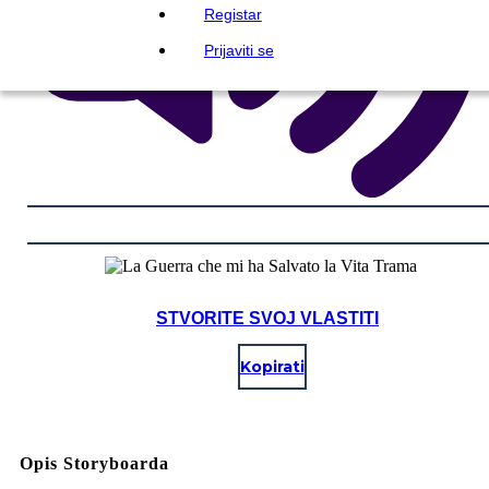
Registar
Prijaviti se
STVORITE SVOJ VLASTITI
Kopirati
Opis Storyboarda