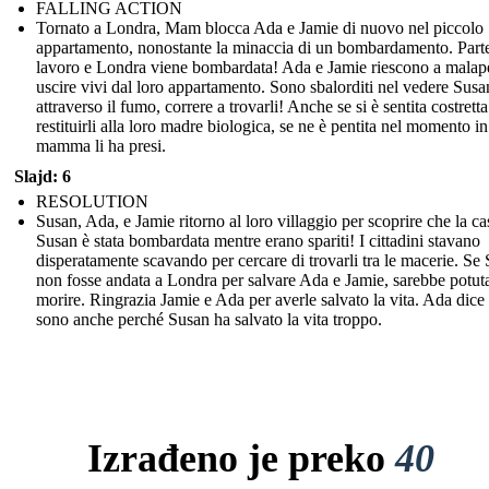
FALLING ACTION
Tornato a Londra, Mam blocca Ada e Jamie di nuovo nel piccolo
appartamento, nonostante la minaccia di un bombardamento. Part
lavoro e Londra viene bombardata! Ada e Jamie riescono a malap
uscire vivi dal loro appartamento. Sono sbalorditi nel vedere Susa
attraverso il fumo, correre a trovarli! Anche se si è sentita costretta
restituirli alla loro madre biologica, se ne è pentita nel momento in
mamma li ha presi.
Slajd: 6
RESOLUTION
Susan, Ada, e Jamie ritorno al loro villaggio per scoprire che la ca
Susan è stata bombardata mentre erano spariti! I cittadini stavano
disperatamente scavando per cercare di trovarli tra le macerie. Se
non fosse andata a Londra per salvare Ada e Jamie, sarebbe potut
morire. Ringrazia Jamie e Ada per averle salvato la vita. Ada dice
sono anche perché Susan ha salvato la vita troppo.
Izrađeno je preko
40