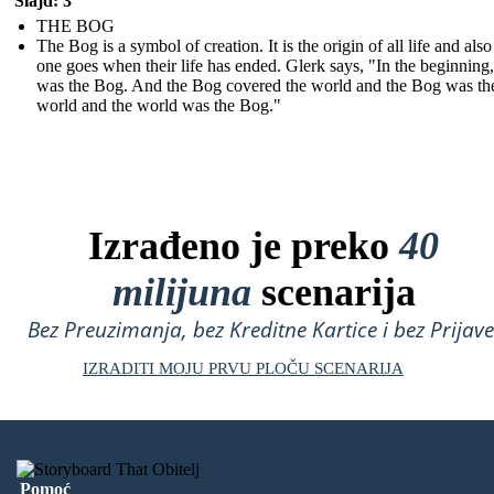
Slajd: 3
THE BOG
The Bog is a symbol of creation. It is the origin of all life and als
one goes when their life has ended. Glerk says, "In the beginning,
was the Bog. And the Bog covered the world and the Bog was th
world and the world was the Bog."
Izrađeno je preko
40
milijuna
scenarija
Bez Preuzimanja, bez Kreditne Kartice i bez Prijave
IZRADITI MOJU PRVU PLOČU SCENARIJA
Pomoć