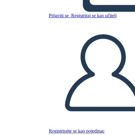
Prijaviti se
Registriraj se kao učitelj
Kopirajte ovaj Storyboard
IZRADITE PLOČU SCENARIJA
REPRODUCIRAJ DIJAPROJEKCIJU
ČITAJ MI
Registrirajte se kao pojedinac