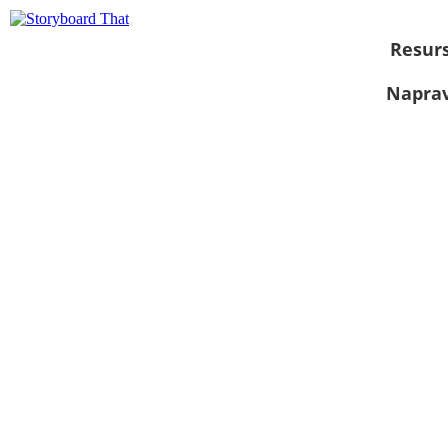
Resurs
Naprav