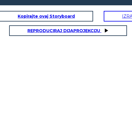
Kopirajte ovaj Storyboard
IZR
REPRODUCIRAJ DIJAPROJEKCIJU