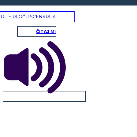
ADITE PLOČU SCENARIJA
ČITAJ MI