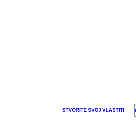
SPAZIO VITALE
STVORITE SVOJ VLASTITI