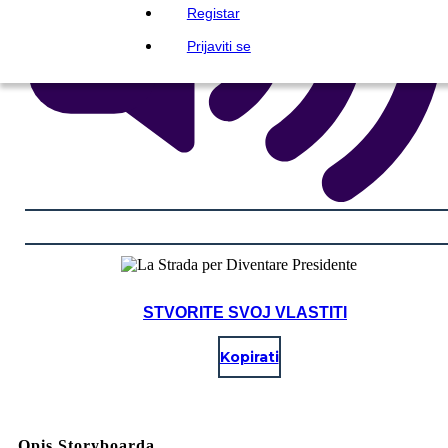
Registar
Prijaviti se
STVORITE SVOJ VLASTITI
Kopirati
Opis Storyboarda