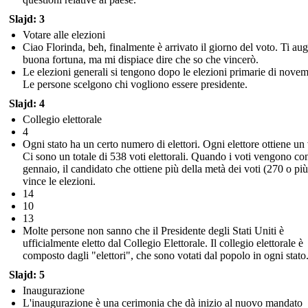
Slajd: 3
Votare alle elezioni
Ciao Florinda, beh, finalmente è arrivato il giorno del voto. Ti au
buona fortuna, ma mi dispiace dire che so che vincerò.
Le elezioni generali si tengono dopo le elezioni primarie di novem
Le persone scelgono chi vogliono essere presidente.
Slajd: 4
Collegio elettorale
4
Ogni stato ha un certo numero di elettori. Ogni elettore ottiene un
Ci sono un totale di 538 voti elettorali. Quando i voti vengono con
gennaio, il candidato che ottiene più della metà dei voti (270 o più
vince le elezioni.
14
10
13
Molte persone non sanno che il Presidente degli Stati Uniti è
ufficialmente eletto dal Collegio Elettorale. Il collegio elettorale è
composto dagli "elettori", che sono votati dal popolo in ogni stato
Slajd: 5
Inaugurazione
L'inaugurazione è una cerimonia che dà inizio al nuovo mandato