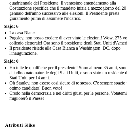
quadriennale del Presidente. Il ventesimo emendamento alla
Costituzione specifica che il mandato inizia a mezzogiorno del 20
gennaio dell'anno successivo alle elezioni. Il Presidente presta
giuramento prima di assumere l'incarico.
Slajd: 6
La casa Bianca
Pugsley, non posso credere di aver vinto le elezioni! Wow, 275 vo
collegio elettorale! Ora sono il presidente degli Stati Uniti d'Amer
Il presidente risiede alla Casa Bianca a Washington, DC, dopo
l'inaugurazione.
Slajd: 0
Ho tutte le qualifiche per il presidente! Sono almeno 35 anni, son
cittadino nato naturale degli Stati Uniti, e sono stato un residente 
Stati Uniti per 14 anni.
Oh Stanley, non essere così sicuro di te stesso. C'è sempre spazio
ottimo candidato! Buon voto!
Credo nella democrazia e nei diritti giusti per le persone. Votatemi
migliorerò il Paese!
Atributi Slike