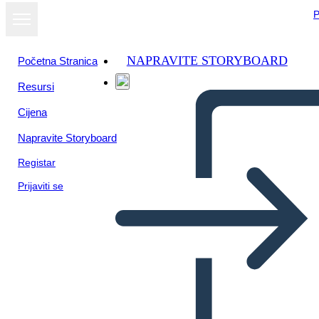
P
NAPRAVITE STORYBOARD
Početna Stranica
Resursi
Cijena
Napravite Storyboard
Registar
Prijaviti se