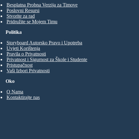
Besplatna Probna Verzija za Timove
Poslovni Resursi
Stvorite za rad
Pridružite se Mojem Timu
Politika
Storyboard Autorsko Pravo i Upotreba
Uvjeti Korištenja
Pravila o Privatnosti
Privatnost i Sigurnost za Škole i Studente
Pristupačnost
Vaši Izbori Privatnosti
Oko
O Nama
Kontaktirajte nas