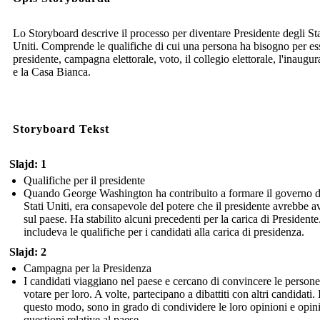
Lo Storyboard descrive il processo per diventare Presidente degli Sta
Uniti. Comprende le qualifiche di cui una persona ha bisogno per es
presidente, campagna elettorale, voto, il collegio elettorale, l'inaugu
e la Casa Bianca.
Storyboard Tekst
Slajd: 1
Qualifiche per il presidente
Quando George Washington ha contribuito a formare il governo d
Stati Uniti, era consapevole del potere che il presidente avrebbe a
sul paese. Ha stabilito alcuni precedenti per la carica di Presidente
includeva le qualifiche per i candidati alla carica di presidenza.
Slajd: 2
Campagna per la Presidenza
I candidati viaggiano nel paese e cercano di convincere le persone
votare per loro. A volte, partecipano a dibattiti con altri candidati. 
questo modo, sono in grado di condividere le loro opinioni e opin
questioni relative al paese.