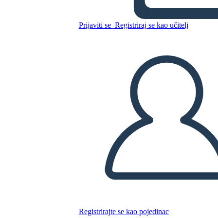
Prijaviti se
Registriraj se kao učitelj
Kopirajte ovaj Storyboard
IZRADITE PLOČU SCENARIJA
REPRODUCIRAJ DIJAPROJEKCIJU
ČITAJ MI
Registrirajte se kao pojedinac