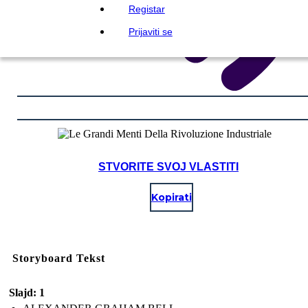
Registar
Prijaviti se
STVORITE SVOJ VLASTITI
Kopirati
Storyboard Tekst
Slajd: 1