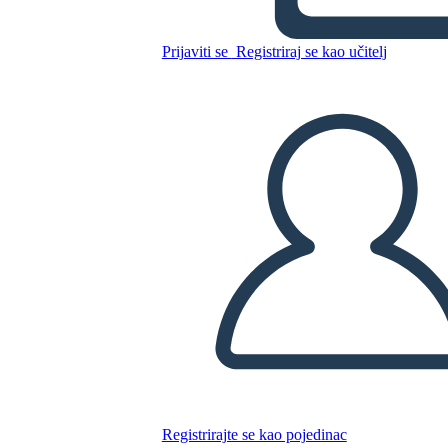
Prijaviti se
Registriraj se kao učitelj
Kopirajte ovaj Storyboard
IZRADITE PLOČU SCENARIJA
REPRODUCIRAJ DIJAPROJEKCIJU
ČITAJ MI
Registrirajte se kao pojedinac