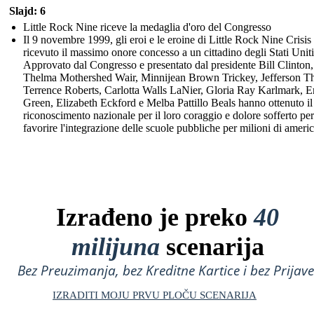
Slajd: 6
Little Rock Nine riceve la medaglia d'oro del Congresso
Il 9 novembre 1999, gli eroi e le eroine di Little Rock Nine Crisi
ricevuto il massimo onore concesso a un cittadino degli Stati Uniti
Approvato dal Congresso e presentato dal presidente Bill Clinton,
Thelma Mothershed Wair, Minnijean Brown Trickey, Jefferson T
Terrence Roberts, Carlotta Walls LaNier, Gloria Ray Karlmark, E
Green, Elizabeth Eckford e Melba Pattillo Beals hanno ottenuto il
riconoscimento nazionale per il loro coraggio e dolore sofferto per
favorire l'integrazione delle scuole pubbliche per milioni di americ
Izrađeno je preko
40
milijuna
scenarija
Bez Preuzimanja, bez Kreditne Kartice i bez Prijave
IZRADITI MOJU PRVU PLOČU SCENARIJA