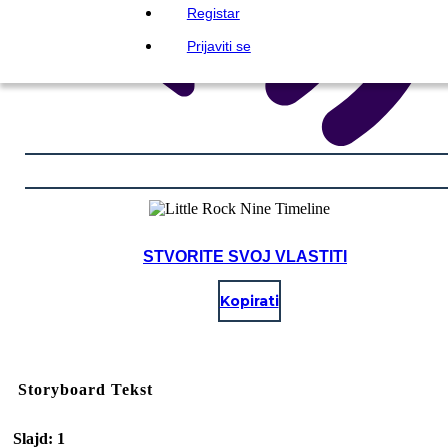
Registar
Prijaviti se
STVORITE SVOJ VLASTITI
Kopirati
Storyboard Tekst
Slajd: 1