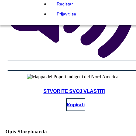
Registar
Prijaviti se
STVORITE SVOJ VLASTITI
Kopirati
Opis Storyboarda