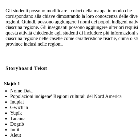
Gli studenti possono modificare i colori della mappa in modo che
corrispondano alla chiave dimostrando la loro conoscenza delle dive
regioni. Quindi, possono aggiungere i nomi dei popoli indigeni nativ
ciascuna regione. Gli insegnanti possono aggiungere ulteriori requisi
questa attività chiedendo agli studenti di includere più informazioni 
ciascuna regione nelle caselle come caratteristiche fisiche, clima o sta
province inclusi nelle regioni.
Storyboard Tekst
Slajd: 1
Nome Data
Popolazioni indigene' Regioni culturali del Nord America
Inupiat
Gwich'in
Yupik
Tanaina
Dogrib
Inuit
Aleut