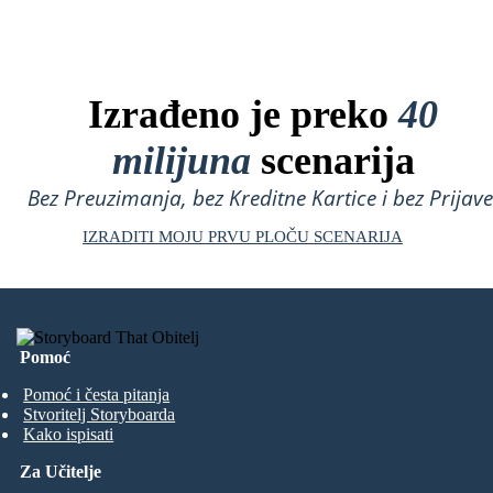
Izrađeno je preko
40
milijuna
scenarija
Bez Preuzimanja, bez Kreditne Kartice i bez Prijave
IZRADITI MOJU PRVU PLOČU SCENARIJA
Pomoć
Pomoć i česta pitanja
Stvoritelj Storyboarda
Kako ispisati
Za Učitelje