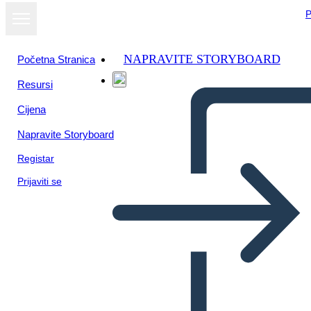
P
NAPRAVITE STORYBOARD
Početna Stranica
Resursi
Cijena
Napravite Storyboard
Registar
Prijaviti se