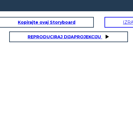
Kopirajte ovaj Storyboard
IZR
REPRODUCIRAJ DIJAPROJEKCIJU
LTURA