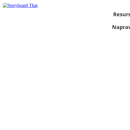
Resurs
Naprav