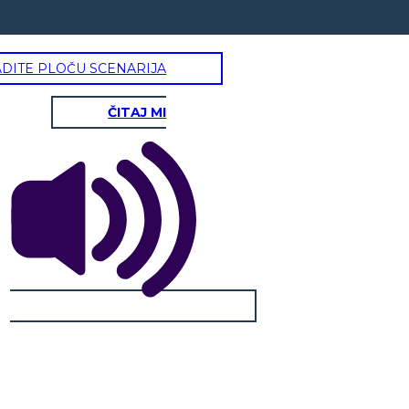
ADITE PLOČU SCENARIJA
ČITAJ MI