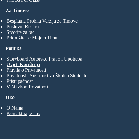
Za Timove
Besplatna Probna Verzija za Timove
Poslovni Resursi
Stvorite za rad
Pridružite se Mojem Timu
Politika
Storyboard Autorsko Pravo i Upotreba
Uvjeti Korištenja
Pravila o Privatnosti
Privatnost i Sigurnost za Škole i Studente
Pristupačnost
Vaši Izbori Privatnosti
Oko
O Nama
Kontaktirajte nas