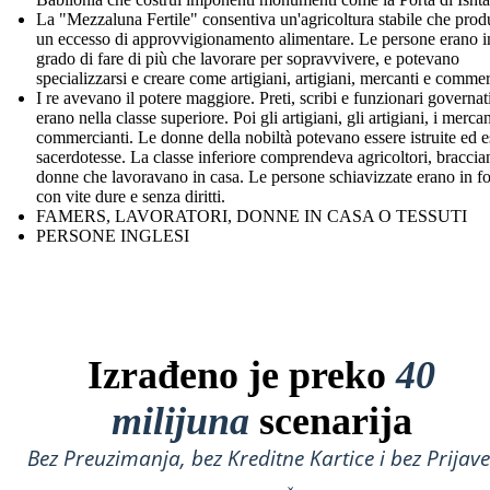
La "Mezzaluna Fertile" consentiva un'agricoltura stabile che pro
un eccesso di approvvigionamento alimentare. Le persone erano i
grado di fare di più che lavorare per sopravvivere, e potevano
specializzarsi e creare come artigiani, artigiani, mercanti e commer
I re avevano il potere maggiore. Preti, scribi e funzionari governat
erano nella classe superiore. Poi gli artigiani, gli artigiani, i mercan
commercianti. Le donne della nobiltà potevano essere istruite ed e
sacerdotesse. La classe inferiore comprendeva agricoltori, braccian
donne che lavoravano in casa. Le persone schiavizzate erano in f
con vite dure e senza diritti.
FAMERS, LAVORATORI, DONNE IN CASA O TESSUTI
PERSONE INGLESI
Izrađeno je preko
40
milijuna
scenarija
Bez Preuzimanja, bez Kreditne Kartice i bez Prijave