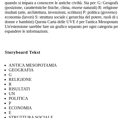
quando si impara a conoscere le antiche civiltà. Sta per: G: Geografi
(posizione, caratteristiche fisiche, clima, risorse naturali) R: religion
risultati (arte, architettura, invenzioni, scrittura) P: politica (governo)
economia (lavori) S: struttura sociale ( gerarchia del potere, ruoli di
donne e bambini) Questa Carta delle UVE è per l'antica Mesopotam
Un'estensione sarebbe fare un grafico separato per ogni categoria pe
espandere le informazioni.
Storyboard Tekst
ANTICA MESOPOTAMIA
GEOGRAFIA
G
RELIGIONE
R
RISULTATI
UN
POLITICA
P
ECONOMIA
E
STRUTTURA SOCIALE