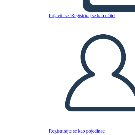
Prijaviti se
Registriraj se kao učitelj
Kopirajte ovaj Storyboard
IZRADITE PLOČU SCENARIJA
REPRODUCIRAJ DIJAPROJEKCIJU
ČITAJ MI
Registrirajte se kao pojedinac