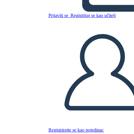
Southwest Spider Map
Prijaviti se
Registriraj se kao učitelj
Kopirajte ovaj Storyboard
IZRADITE PLOČU SCENARIJA
REPRODUCIRAJ DIJAPROJEKCIJU
ČITAJ MI
Registrirajte se kao pojedinac