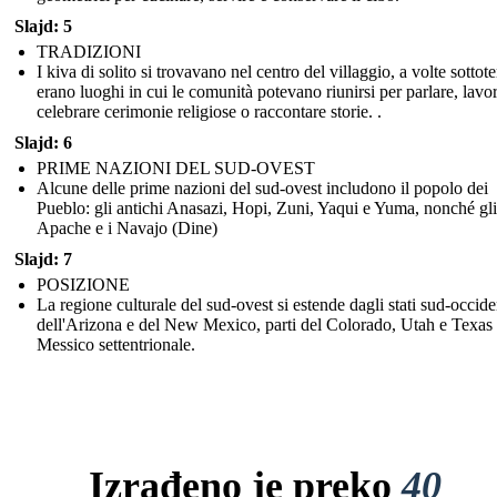
Slajd: 5
TRADIZIONI
I kiva di solito si trovavano nel centro del villaggio, a volte sottote
erano luoghi in cui le comunità potevano riunirsi per parlare, lavor
celebrare cerimonie religiose o raccontare storie. .
Slajd: 6
PRIME NAZIONI DEL SUD-OVEST
Alcune delle prime nazioni del sud-ovest includono il popolo dei
Pueblo: gli antichi Anasazi, Hopi, Zuni, Yaqui e Yuma, nonché gli
Apache e i Navajo (Dine)
Slajd: 7
POSIZIONE
La regione culturale del sud-ovest si estende dagli stati sud-occide
dell'Arizona e del New Mexico, parti del Colorado, Utah e Texas 
Messico settentrionale.
Izrađeno je preko
40