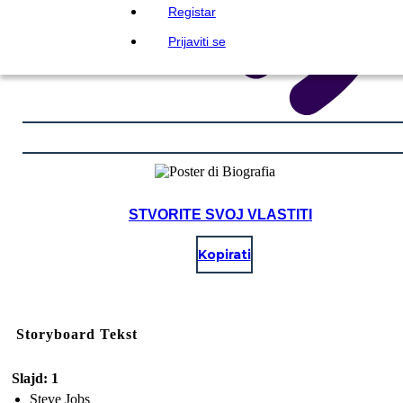
Registar
Prijaviti se
STVORITE SVOJ VLASTITI
Kopirati
Storyboard Tekst
Slajd: 1
Steve Jobs