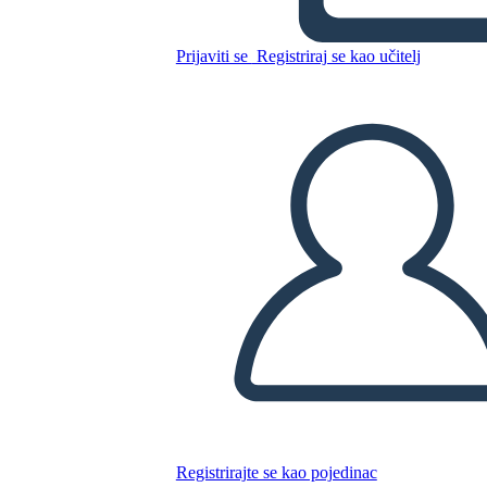
Prijaviti se
Registriraj se kao učitelj
Kopirajte ovaj Storyboard
IZRADITE PLOČU SCENARIJA
REPRODUCIRAJ DIJAPROJEKCIJU
ČITAJ MI
Registrirajte se kao pojedinac