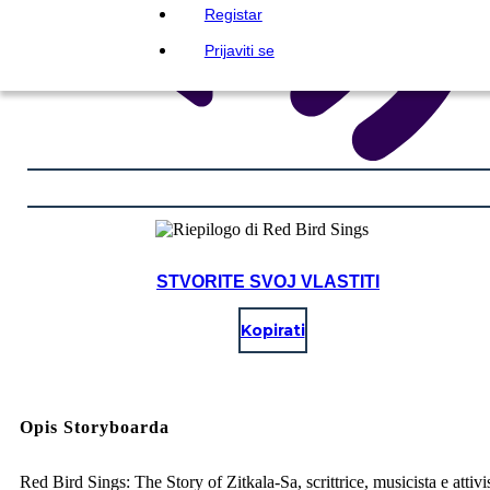
Registar
Prijaviti se
STVORITE SVOJ VLASTITI
Kopirati
Opis Storyboarda
Red Bird Sings: The Story of Zitkala-Sa, scrittrice, musicista e attivi