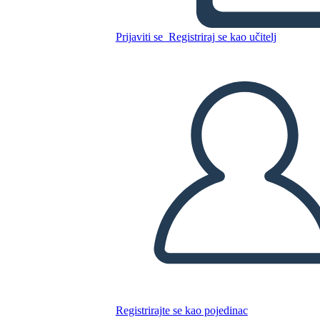
Prijaviti se
Registriraj se kao učitelj
Kopirajte ovaj Storyboard
IZRADITE PLOČU SCENARIJA
REPRODUCIRAJ DIJAPROJEKCIJU
ČITAJ MI
Registrirajte se kao pojedinac