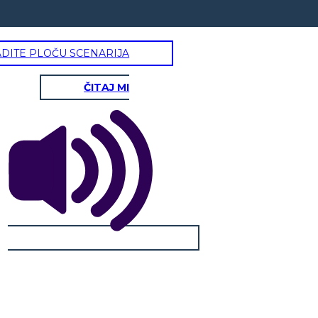
ADITE PLOČU SCENARIJA
ČITAJ MI