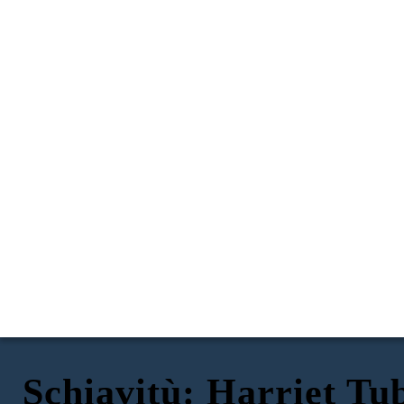
Schiavitù: Harriet T