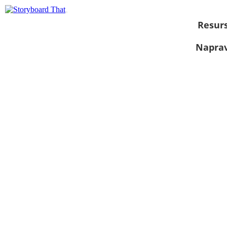
Resurs
Naprav