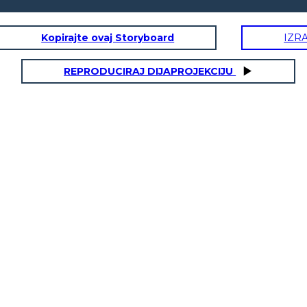
Kopirajte ovaj Storyboard
IZR
REPRODUCIRAJ DIJAPROJEKCIJU
MICIZIA