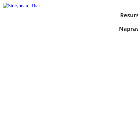
Resurs
Naprav