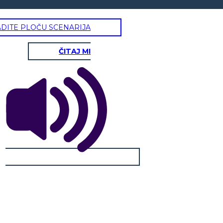
ADITE PLOČU SCENARIJA
ČITAJ MI