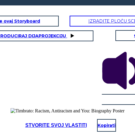
te ovaj Storyboard
IZRADITE PLOČU SC
RODUCIRAJ DIJAPROJEKCIJU
STVORITE SVOJ VLASTITI
Kopirati