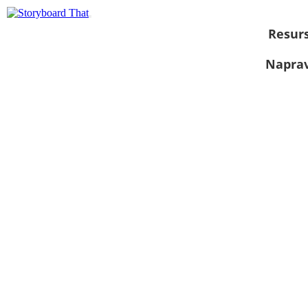
Resurs
Naprav