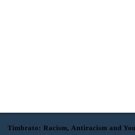
Timbrato: Racism, Antiracism and You