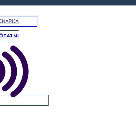
ENARIJA
ČITAJ MI