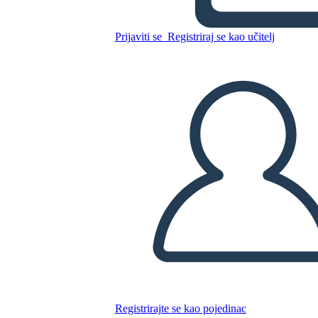
Ferrovia Transcontinentale
Prijaviti se
Registriraj se kao učitelj
Kopirajte ovaj Storyboard
IZRADITE PLOČU SCENARIJA
REPRODUCIRAJ DIJAPROJEKCIJU
ČITAJ MI
Registrirajte se kao pojedinac