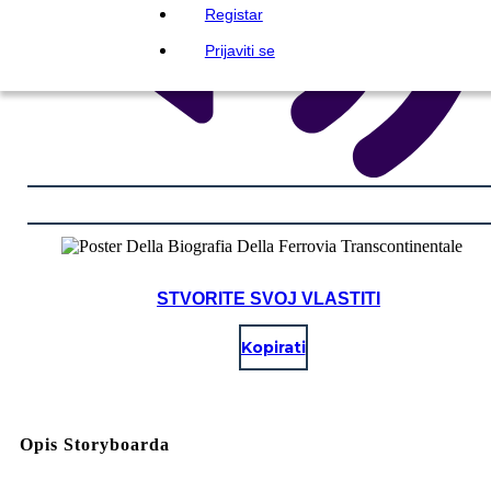
Registar
Prijaviti se
STVORITE SVOJ VLASTITI
Kopirati
Opis Storyboarda