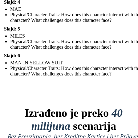
Slajd: 4
MAE
Physical/Character Traits: How does this character interact with t
character? What challenges does this character face?
Slajd: 5
MILES
Physical/Character Traits: How does this character interact with t
character? What challenges does this character face?
Slajd: 6
MAN IN YELLOW SUIT
Physical/Character Traits: How does this character interact with t
character? What challenges does this character face?
Izrađeno je preko
40
milijuna
scenarija
Bez Preuzimanja, bez Kreditne Kartice i bez Prijave