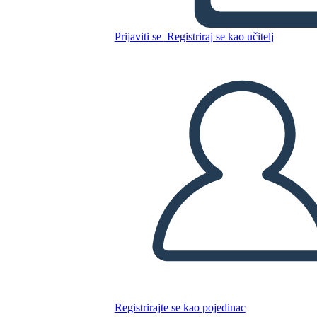
Prijaviti se
Registriraj se kao učitelj
Kopirajte ovaj Storyboard
IZRADITE PLOČU SCENARIJA
REPRODUCIRAJ DIJAPROJEKCIJU
ČITAJ MI
Registrirajte se kao pojedinac